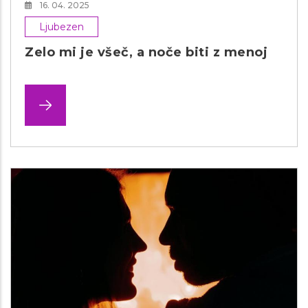
16. 04. 2025
Ljubezen
Zelo mi je všeč, a noče biti z menoj