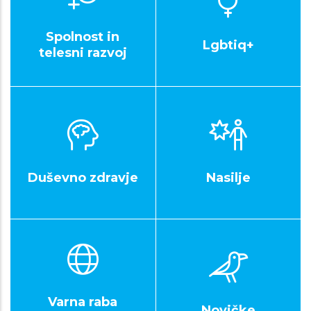
Spolnost in
Lgbtiq+
telesni razvoj
Duševno zdravje
Nasilje
Varna raba
Novičke