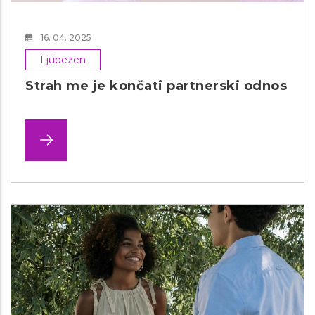
16. 04. 2025
Ljubezen
Strah me je končati partnerski odnos