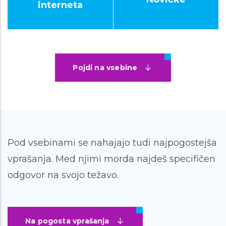
interneta
Pojdi na vsebine
Pod vsebinami se nahajajo tudi najpogostejša
vprašanja. Med njimi morda najdeš specifičen
odgovor na svojo težavo.
Na pogosta vprašanja