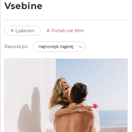
Vsebine
Ljubezen
Počisti vse filtre
Razvrsti po: