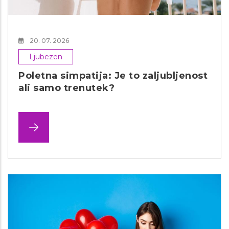
20. 07. 2026
Ljubezen
Poletna simpatija: Je to zaljubljenost
ali samo trenutek?