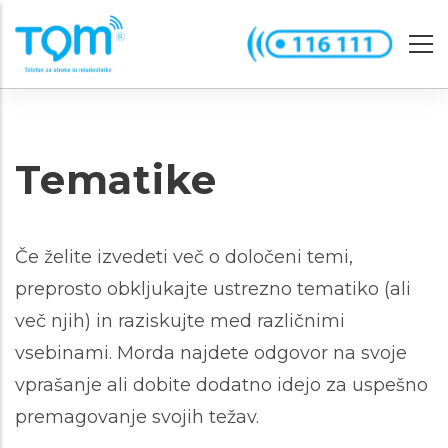
Skip
to
main
content
Tematike
Če želite izvedeti več o določeni temi,
preprosto obkljukajte ustrezno tematiko (ali
več njih) in raziskujte med različnimi
vsebinami. Morda najdete odgovor na svoje
vprašanje ali dobite dodatno idejo za uspešno
premagovanje svojih težav.