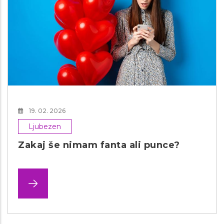
19. 02. 2026
Ljubezen
Zakaj še nimam fanta ali punce?