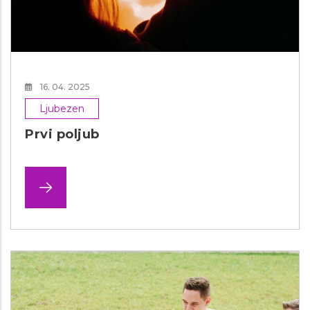
16. 04. 2025
Ljubezen
Prvi poljub