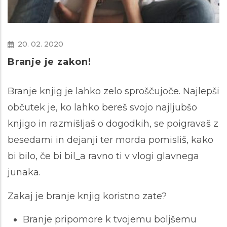
20. 02. 2020
Branje je zakon!
Branje knjig je lahko zelo sproščujoče. Najlepši
občutek je, ko lahko bereš svojo najljubšo
knjigo in razmišljaš o dogodkih, se poigravaš z
besedami in dejanji ter morda pomisliš, kako
bi bilo, če bi bil_a ravno ti v vlogi glavnega
junaka.
Zakaj je branje knjig koristno zate?
Branje pripomore k tvojemu boljšemu