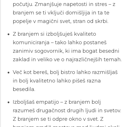
počutju. Zmanjšuje napetosti in stres – z
branjem se ti vključi domišljija in ta te
popelje v magični svet, stran od skrbi.
Z branjem si izboljšuješ kvaliteto
komuniciranja – tako lahko postaneš
zanimiv sogovornik, ki ima bogat besedni
zaklad in veliko ve o najrazličnejših temah.
Več kot bereš, bolj bistro lahko razmišljaš
in bolj kvalitetno lahko pišeš razna
besedila.
Izboljšaš empatijo – z branjem bolj
razumeš drugačnost drugih ljudi in svetov.
Z branjem se ti odpre okno v svet. Z