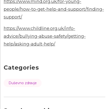
https://www.mind.org.uk/for-young-
people/how-to-get-help-and-support/finding-
support/
https://www.childline.org.uk/info-
advice/bullying-abuse-safety/getting-
help/asking-adult-help/
Categories
Duševno zdravje