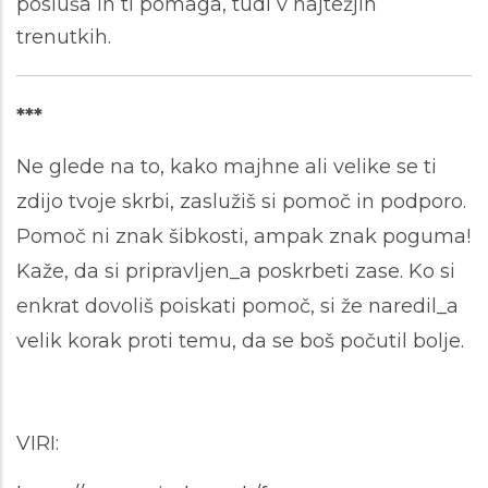
posluša in ti pomaga, tudi v najtežjih
trenutkih.
***
Ne glede na to, kako majhne ali velike se ti
zdijo tvoje skrbi, zaslužiš si pomoč in podporo.
Pomoč ni znak šibkosti, ampak znak poguma!
Kaže, da si pripravljen_a poskrbeti zase. Ko si
enkrat dovoliš poiskati pomoč, si že naredil_a
velik korak proti temu, da se boš počutil bolje.
VIRI: