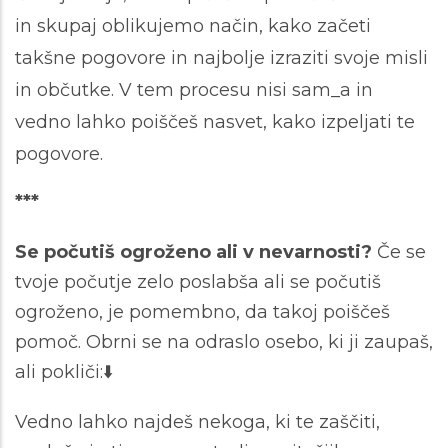
in skupaj oblikujemo način, kako začeti
takšne pogovore in najbolje izraziti svoje misli
in občutke. V tem procesu nisi sam_a in
vedno lahko poiščeš nasvet, kako izpeljati te
pogovore.
***
Se počutiš ogroženo ali v nevarnosti?
Če se
tvoje počutje zelo poslabša ali se počutiš
ogroženo, je pomembno, da takoj poiščeš
pomoč. Obrni se na odraslo osebo, ki ji zaupaš,
ali pokliči:⬇️
Vedno lahko najdeš nekoga, ki te zaščiti,