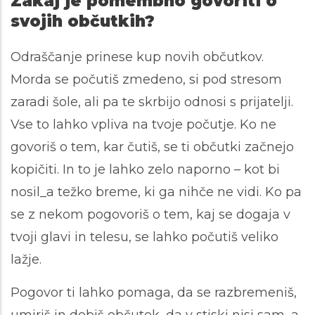
Zakaj je pomembno govoriti o
svojih občutkih?
Odraščanje prinese kup novih občutkov.
Morda se počutiš zmedeno, si pod stresom
zaradi šole, ali pa te skrbijo odnosi s prijatelji.
Vse to lahko vpliva na tvoje počutje. Ko ne
govoriš o tem, kar čutiš, se ti občutki začnejo
kopičiti. In to je lahko zelo naporno – kot bi
nosil_a težko breme, ki ga nihče ne vidi. Ko pa
se z nekom pogovoriš o tem, kaj se dogaja v
tvoji glavi in telesu, se lahko počutiš veliko
lažje.
Pogovor ti lahko pomaga, da se razbremeniš,