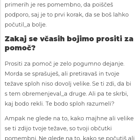
primerih je res pomembno, da poiščeš
podporo, saj je to prvi korak, da se boš lahko
počutil_a bolje.
Zakaj se včasih bojimo prositi za
pomoč?
Prositi za pomoč je zelo pogumno dejanje.
Morda se sprašuješ, ali pretiravaš in tvoje
težave sploh niso dovolj velike. Se ti zdi, da bi
s tem obremenjeval_a druge. Ali pa te skrbi,
kaj bodo rekli. Te bodo sploh razumeli?
Ampak ne glede na to, kako majhne ali velike
se ti zdijo tvoje težave, so tvoji občutki
pomembni. Ne glede na to, kako se počutiš ali