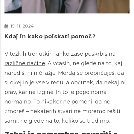
15. 11. 2024
Kdaj in kako poiskati pomoč?
V težkih trenutkih lahko
zase poskrbiš na
različne načine
. A včasih, ne glede na to, kaj
narediš, ni nič lažje. Morda se prepričuješ, da
si okej in je vse v redu, a občutek, da nekaj ni
prav, kar ne izgine. In to je popolnoma
normalno. To nikakor ne pomeni, da ne
zmoreš – nekaterih stvari ne moremo rešiti
sami, ne glede na to, koliko se trudimo.