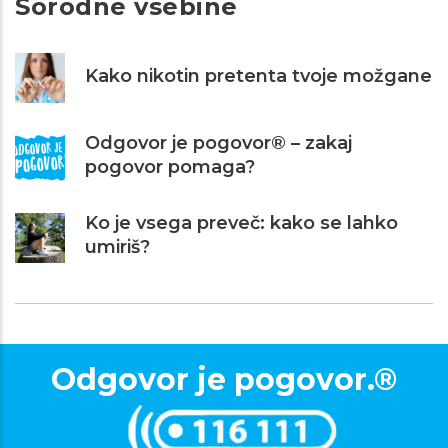
Sorodne vsebine
Kako nikotin pretenta tvoje možgane
Odgovor je pogovor® – zakaj
pogovor pomaga?
Ko je vsega preveč: kako se lahko
umiriš?
Odgovor je pogovor.®