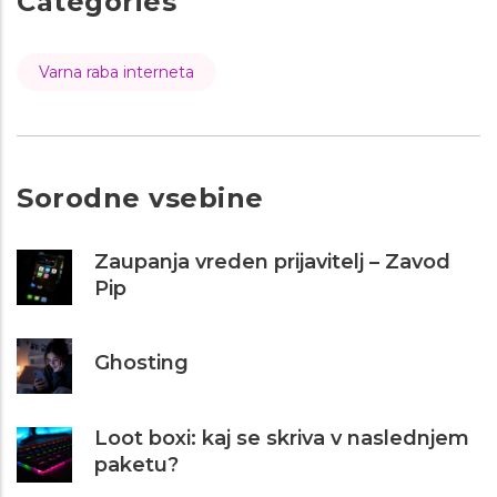
Categories
Varna raba interneta
Sorodne vsebine
Zaupanja vreden prijavitelj – Zavod
Pip
Ghosting
Loot boxi: kaj se skriva v naslednjem
paketu?