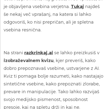
je objavljena vsebina verjetna.
Tukaj
najdeš
še nekaj več vprašanj, na katera si lahko
odgovoriš, ko nisi prepričan, ali je spletna
vsebina resnična.
Na strani
razkrinkaj.ai
se lahko preizkusiš v
izobraževalnem kvizu
, kjer preveriš, kako
dobro prepoznavaš vsebine, ustvarjene z AI.
Kviz ti pomaga bolje razumeti, kako nastajajo
sintetične vsebine, kako prepoznati zlorabe,
prevare in manipulacije. Tako lahko razvijaš
svojo medijsko pismenost, sposobnost
presoje, kaj na spletu drži in kaj ne.