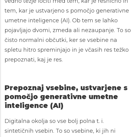
vedno težje ločiti med tem, kar je resnično in
tem, kar je ustvarjeno s pomočjo generativne
umetne inteligence (AI). Ob tem se lahko
pojavljajo dvomi, zmeda ali nezaupanje. To so
čisto normalni občutki, ker se vsebine na
spletu hitro spreminjajo in je včasih res težko
prepoznati, kaj je res.
Prepoznaj vsebine, ustvarjene s
pomočjo generativne umetne
inteligence (AI)
Digitalna okolja so vse bolj polna t. i.
sintetičnih vsebin. To so vsebine, ki jih ni