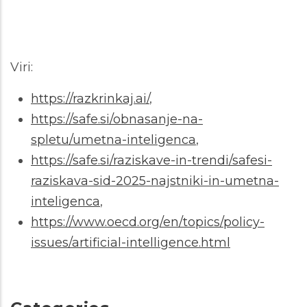
Viri:
https://razkrinkaj.ai/
,
https://safe.si/obnasanje-na-
spletu/umetna-inteligenca
,
https://safe.si/raziskave-in-trendi/safesi-
raziskava-sid-2025-najstniki-in-umetna-
inteligenca
,
https://www.oecd.org/en/topics/policy-
issues/artificial-intelligence.html