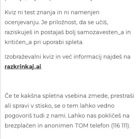
Kviz ni test znanja in ni namenjen
ocenjevanju. Je priložnost, da se učiš,
raziskuješ in postajaš bolj samozavesten_a in
kritičen_a pri uporabi spleta.
Izobraževalni kviz in več informacij najdeš na
razkrinkaj.ai
.
Če te kakšna spletna vsebina zmede, prestraši
ali spravi v stisko, se o tem lahko vedno
pogovoriš tudi z nami. Lahko nas pokličeš na
brezplačen in anonimen TOM telefon (116 111).