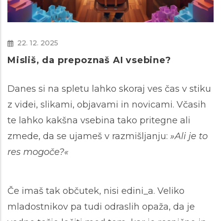
22. 12. 2025
Misliš, da prepoznaš AI vsebine?
Danes si na spletu lahko skoraj ves čas v stiku
z videi, slikami, objavami in novicami. Včasih
te lahko kakšna vsebina tako pritegne ali
zmede, da se ujameš v razmišljanju:
»Ali je to
res mogoče?«
Če imaš tak občutek, nisi edini_a. Veliko
mladostnikov pa tudi odraslih opaža, da je