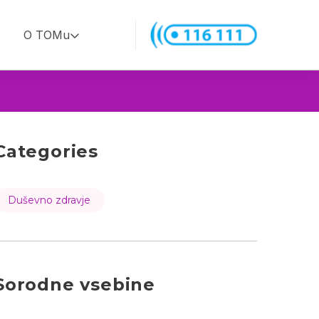
O TOMu
Categories
Duševno zdravje
Sorodne vsebine