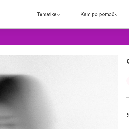
Tematike
Kam po pomoč
Main
navigation