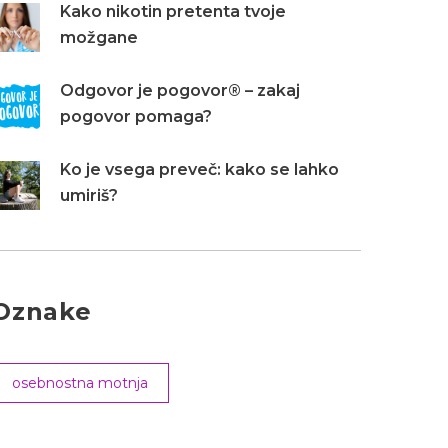
Kako nikotin pretenta tvoje
možgane
Odgovor je pogovor® – zakaj
pogovor pomaga?
Ko je vsega preveč: kako se lahko
umiriš?
Oznake
osebnostna motnja