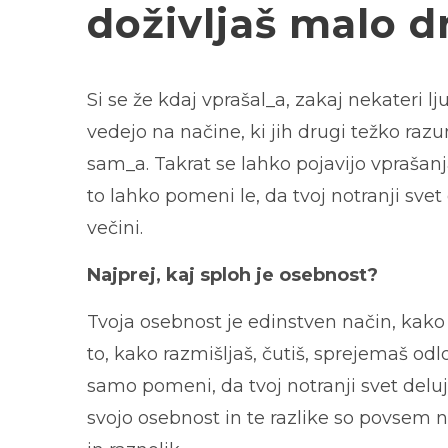
doživljaš malo 
Si se že kdaj vprašal_a, zakaj nekateri l
vedejo na načine, ki jih drugi težko raz
sam_a. Takrat se lahko pojavijo vprašanj
to lahko pomeni le, da tvoj notranji svet
večini.
Najprej, kaj sploh je osebnost?
Tvoja osebnost je edinstven način, kako d
to, kako razmišljaš, čutiš, sprejemaš odl
samo pomeni, da tvoj notranji svet delu
svojo osebnost in te razlike so povsem n