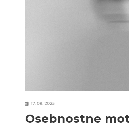
17. 09. 2025
Osebnostne motn