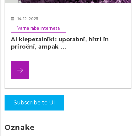
14. 12. 2025
Varna raba interneta
AI klepetalniki: uporabni, hitri in
priročni, ampak ...
Subscribe to UI
Oznake