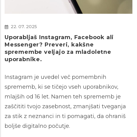
22. 07. 2025
Uporabljaš Instagram, Facebook ali
Messenger? Preveri, kakšne
spremembe veljajo za mladoletne
uporabnike.
Instagram je uvedel več pomembnih
sprememb, ki se tičejo vseh uporabnikov,
mlajših od 16 let. Namen teh sprememb je
zaščititi tvojo zasebnost, zmanjšati tveganja
za stik z neznanci in ti pomagati, da ohraniš
boljše digitalno počutje.