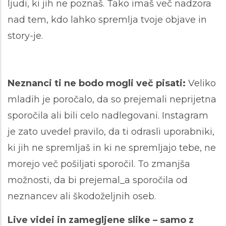
ljudi, ki jih ne poznaš. Tako imaš več nadzora
nad tem, kdo lahko spremlja tvoje objave in
story-je.
Neznanci ti ne bodo mogli več pisati:
Veliko
mladih je poročalo, da so prejemali neprijetna
sporočila ali bili celo nadlegovani. Instagram
je zato uvedel pravilo, da ti odrasli uporabniki,
ki jih ne spremljaš in ki ne spremljajo tebe, ne
morejo več pošiljati sporočil. To zmanjša
možnosti, da bi prejemal_a sporočila od
neznancev ali škodoželjnih oseb.
Live videi in zamegljene slike – samo z