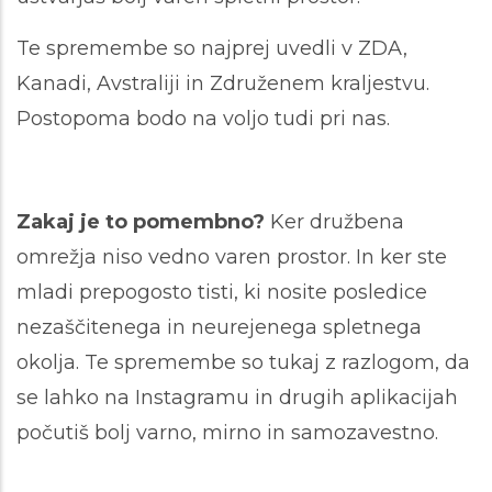
Te spremembe so najprej uvedli v ZDA,
Kanadi, Avstraliji in Združenem kraljestvu.
Postopoma bodo na voljo tudi pri nas.
Zakaj je to pomembno?
Ker družbena
omrežja niso vedno varen prostor. In ker ste
mladi prepogosto tisti, ki nosite posledice
nezaščitenega in neurejenega spletnega
okolja. Te spremembe so tukaj z razlogom, da
se lahko na Instagramu in drugih aplikacijah
počutiš bolj varno, mirno in samozavestno.