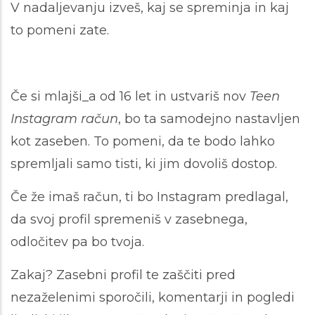
V nadaljevanju izveš, kaj se spreminja in kaj
to pomeni zate.
Če si mlajši_a od 16 let in ustvariš nov
Teen
Instagram račun
, bo ta samodejno nastavljen
kot zaseben. To pomeni, da te bodo lahko
spremljali samo tisti, ki jim dovoliš dostop.
Če že imaš račun, ti bo Instagram predlagal,
da svoj profil spremeniš v zasebnega,
odločitev pa bo tvoja.
Zakaj?
Zasebni profil te zaščiti pred
nezaželenimi sporočili, komentarji in pogledi