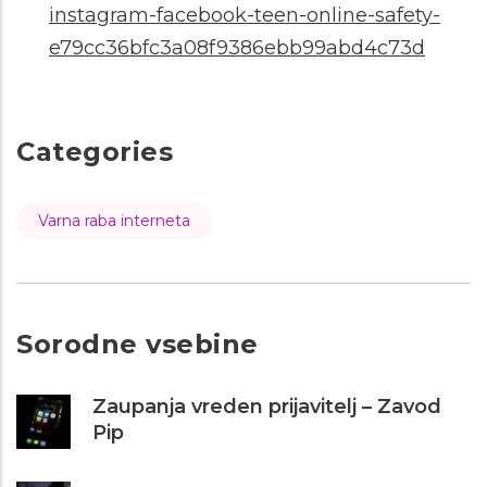
instagram-facebook-teen-online-safety-
e79cc36bfc3a08f9386ebb99abd4c73d
Categories
Varna raba interneta
Sorodne vsebine
Zaupanja vreden prijavitelj – Zavod
Pip