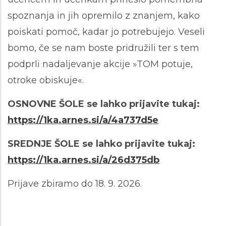
spoznanja in jih opremilo z znanjem, kako
poiskati pomoč, kadar jo potrebujejo. Veseli
bomo, če se nam boste pridružili ter s tem
podprli nadaljevanje akcije »TOM potuje,
otroke obiskuje«.
OSNOVNE ŠOLE se lahko prijavite tukaj:
https://1ka.arnes.si/a/4a737d5e
SREDNJE ŠOLE se lahko prijavite tukaj:
https://1ka.arnes.si/a/26d375db
Prijave zbiramo do 18. 9. 2026.