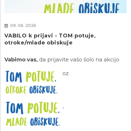
09. 06. 2026
VABILO k prijavi - TOM potuje,
otroke/mlade obiskuje
Vabimo vas
,
da prijavite vašo šolo na akcijo
oz.
,