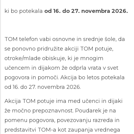
ki bo potekala
od 16. do 27. novembra 2026.
TOM telefon vabi osnovne in srednje šole, da
se ponovno pridružite akciji TOM potuje,
otroke/mlade obiskuje, ki je mnogim
učencem in dijakom že odprla vrata v svet
pogovora in pomoči. Akcija bo letos potekala
od 16. do 27. novembra 2026.
Akcija TOM potuje ima med učenci in dijaki
že močno prepoznavnost. Poudarek je na
pomenu pogovora, povezovanju razreda in
predstavitvi TOM-a kot zaupanja vrednega