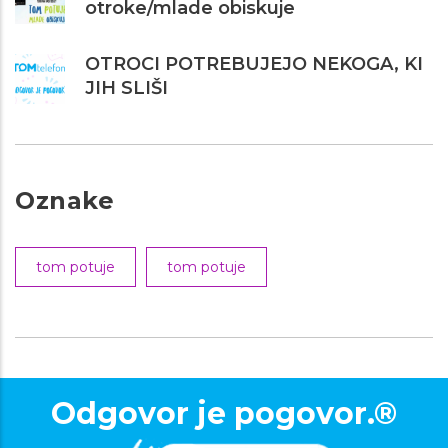
otroke/mlade obiskuje
OTROCI POTREBUJEJO NEKOGA, KI
JIH SLIŠI
Oznake
tom potuje
tom potuje
Odgovor je pogovor.®