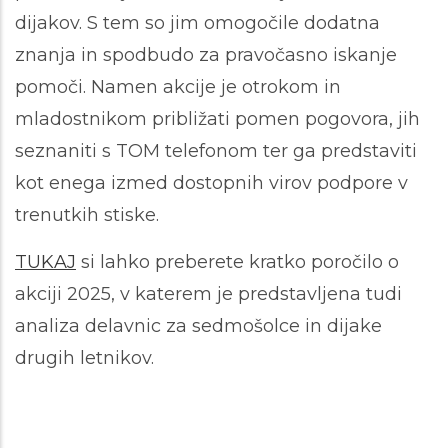
dijakov. S tem so jim omogočile dodatna
znanja in spodbudo za pravočasno iskanje
pomoči. Namen akcije je otrokom in
mladostnikom približati pomen pogovora, jih
seznaniti s TOM telefonom ter ga predstaviti
kot enega izmed dostopnih virov podpore v
trenutkih stiske.
TUKAJ
si lahko preberete kratko poročilo o
akciji 2025, v katerem je predstavljena tudi
analiza delavnic za sedmošolce in dijake
drugih letnikov.