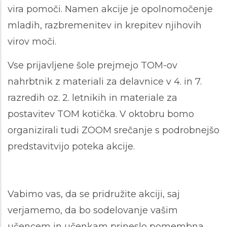
vira pomoči. Namen akcije je opolnomočenje
mladih, razbremenitev in krepitev njihovih
virov moči.
Vse prijavljene šole prejmejo TOM-ov
nahrbtnik z materiali za delavnice v 4. in 7.
razredih oz. 2. letnikih in materiale za
postavitev TOM kotička. V oktobru bomo
organizirali tudi ZOOM srečanje s podrobnejšo
predstavitvijo poteka akcije.
Vabimo vas, da se pridružite akciji, saj
verjamemo, da bo sodelovanje vašim
učencem in učenkam prineslo pomembna