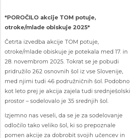
*POROČILO akcije TOM potuje,
otroke/mlade obiskuje 2025*
Četrta izvedba akcije TOM potuje,
otroke/mlade obiskuje je potekala med 17. in
28. novembrom 2025. Tokrat se je pobudi
pridružilo 262 osnovnih šol iz vse Slovenije,
med njimi tudi 46 podružničnih šol. Podobno
kot leto prej je akcija zajela tudi srednješolski
prostor – sodelovalo je 35 srednjih šol.
Izjemno nas veseli, da se je za sodelovanje
odločilo tako veliko šol, ki so prepoznale
pomen akcije za dobrobit svojih učencev in