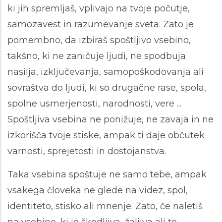
ki jih spremljaš, vplivajo na tvoje počutje,
samozavest in razumevanje sveta. Zato je
pomembno, da izbiraš spoštljivo vsebino,
takšno, ki ne zaničuje ljudi, ne spodbuja
nasilja, izključevanja, samopoškodovanja ali
sovraštva do ljudi, ki so drugačne rase, spola,
spolne usmerjenosti, narodnosti, vere ...
Spoštljiva vsebina ne ponižuje, ne zavaja in ne
izkorišča tvoje stiske, ampak ti daje občutek
varnosti, sprejetosti in dostojanstva.
Taka vsebina spoštuje ne samo tebe, ampak
vsakega človeka ne glede na videz, spol,
identiteto, stisko ali mnenje. Zato, če naletiš