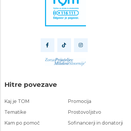
Hitre povezave
Kaj je TOM
Promocija
Hitre
povezave
Tematike
Prostovoljstvo
Kam po pomoč
Sofinancerji in donatorji