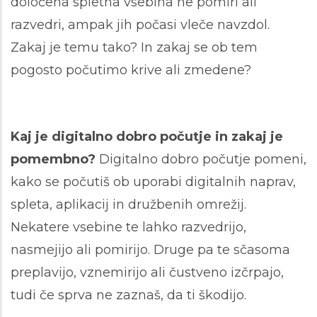
določena spletna vsebina ne pomiri ali
razvedri, ampak jih počasi vleče navzdol.
Zakaj je temu tako? In zakaj se ob tem
pogosto počutimo krive ali zmedene?
Kaj je digitalno dobro počutje in zakaj je
pomembno?
Digitalno dobro počutje pomeni,
kako se počutiš ob uporabi digitalnih naprav,
spleta, aplikacij in družbenih omrežij.
Nekatere vsebine te lahko razvedrijo,
nasmejijo ali pomirijo. Druge pa te sčasoma
preplavijo, vznemirijo ali čustveno izčrpajo,
tudi če sprva ne zaznaš, da ti škodijo.