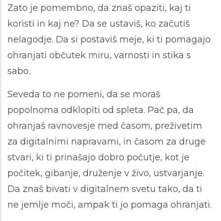
Zato je pomembno, da znaš opaziti, kaj ti
koristi in kaj ne? Da se ustaviš, ko začutiš
nelagodje. Da si postaviš meje, ki ti pomagajo
ohranjati občutek miru, varnosti in stika s
sabo.
Seveda to ne pomeni, da se moraš
popolnoma odklopiti od spleta. Pač pa, da
ohranjaš ravnovesje med časom, preživetim
za digitalnimi napravami, in časom za druge
stvari, ki ti prinašajo dobro počutje, kot je
počitek, gibanje, druženje v živo, ustvarjanje.
Da znaš bivati v digitalnem svetu tako, da ti
ne jemlje moči, ampak ti jo pomaga ohranjati.