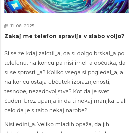
11. 08. 2025
Zakaj me telefon spravlja v slabo voljo?
Si se že kdaj zalotil_a, da si dolgo brskal_a po
telefonu, na koncu pa nisi imel_a občutka, da
si se sprostil_a? Koliko vsega si pogledal_a, a
na koncu ostaja občutek izpraznjenosti,
tesnobe, nezadovoljstva? Kot da je svet
čuden, brez upanja in da ti nekaj manjka … ali
celo da je s tabo nekaj narobe?
Nisi edini_a. Veliko mladih opaža, da jih