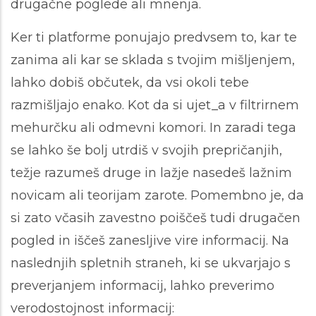
drugačne poglede ali mnenja.
Ker ti platforme ponujajo predvsem to, kar te
zanima ali kar se sklada s tvojim mišljenjem,
lahko dobiš občutek, da vsi okoli tebe
razmišljajo enako. Kot da si ujet_a v filtrirnem
mehurčku ali odmevni komori. In zaradi tega
se lahko še bolj utrdiš v svojih prepričanjih,
težje razumeš druge in lažje nasedeš lažnim
novicam ali teorijam zarote. Pomembno je, da
si zato včasih zavestno poiščeš tudi drugačen
pogled in iščeš zanesljive vire informacij. Na
naslednjih spletnih straneh, ki se ukvarjajo s
preverjanjem informacij, lahko preverimo
verodostojnost informacij: