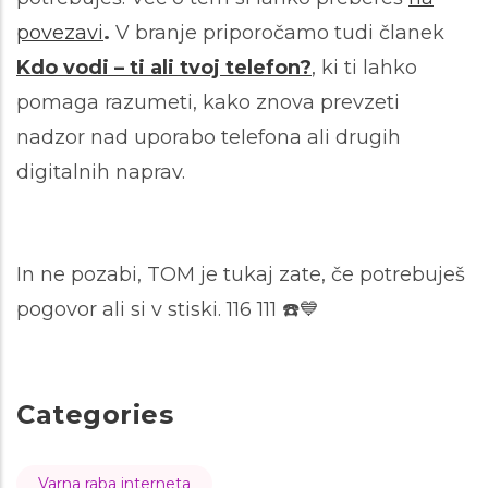
povezavi
.
V branje priporočamo tudi članek
Kdo vodi – ti ali tvoj telefon?
, ki ti lahko
pomaga razumeti, kako znova prevzeti
nadzor nad uporabo telefona ali drugih
digitalnih naprav.
In ne pozabi, TOM je tukaj zate, če potrebuješ
pogovor ali si v stiski. 116 111
☎️💙
Categories
Varna raba interneta