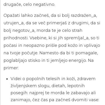
drugače, celo negativno.
Opažati lahko začneš, da si bolj razdražen_a,
utrujen_a, da se več primerjaš z drugimi, da si
bolj negotov_a, morda te je celo strah
prihodnosti. Vsebine, ki si jih spremljal_a, so ti
počasi in neopazno prišle pod kožo in vplivajo
na tvoje počutje. Namesto da bi ti pomagale,
poglabljajo stisko in ti jemljejo energijo. Na
primer:
Videi o popolnih telesih in koži, zdravem
življenjskem slogu, dietah, lepotnih
posegih: najprej te morda le zabavajo ali
zanimajo, čez čas pa začneš dvomiti vase: