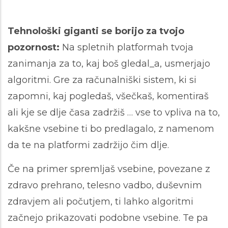
Tehnološki giganti se borijo za tvojo
pozornost:
Na spletnih platformah tvoja
zanimanja za to, kaj boš gledal_a, usmerjajo
algoritmi. Gre za računalniški sistem, ki si
zapomni, kaj pogledaš, všečkaš, komentiraš
ali kje se dlje časa zadržiš … vse to vpliva na to,
kakšne vsebine ti bo predlagalo, z namenom
da te na platformi zadržijo čim dlje.
Če na primer spremljaš vsebine, povezane z
zdravo prehrano, telesno vadbo, duševnim
zdravjem ali počutjem, ti lahko algoritmi
začnejo prikazovati podobne vsebine. Te pa