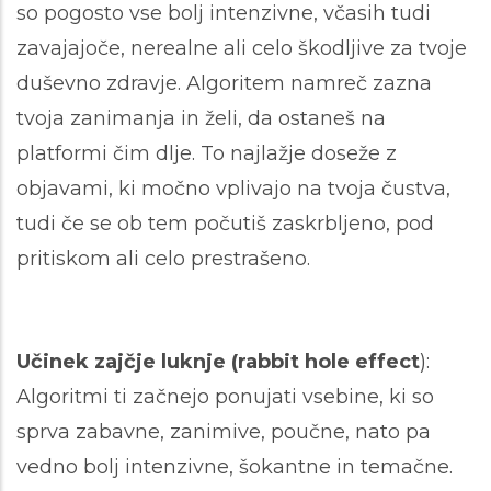
so pogosto vse bolj intenzivne, včasih tudi
zavajajoče, nerealne ali celo škodljive za tvoje
duševno zdravje. Algoritem namreč zazna
tvoja zanimanja in želi, da ostaneš na
platformi čim dlje. To najlažje doseže z
objavami, ki močno vplivajo na tvoja čustva,
tudi če se ob tem počutiš zaskrbljeno, pod
pritiskom ali celo prestrašeno.
Učinek zajčje luknje (
rabbit hole effect
):
Algoritmi ti začnejo ponujati vsebine, ki so
sprva zabavne, zanimive, poučne, nato pa
vedno bolj intenzivne, šokantne in temačne.