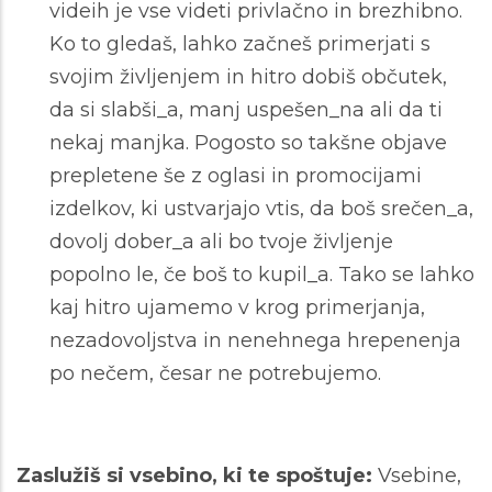
videih je vse videti privlačno in brezhibno.
Ko to gledaš, lahko začneš primerjati s
svojim življenjem in hitro dobiš občutek,
da si slabši_a, manj uspešen_na ali da ti
nekaj manjka. Pogosto so takšne objave
prepletene še z oglasi in promocijami
izdelkov, ki ustvarjajo vtis, da boš srečen_a,
dovolj dober_a ali bo tvoje življenje
popolno le, če boš to kupil_a. Tako se lahko
kaj hitro ujamemo v krog primerjanja,
nezadovoljstva in nenehnega hrepenenja
po nečem, česar ne potrebujemo.
Zaslužiš si vsebino, ki te spoštuje:
Vsebine,