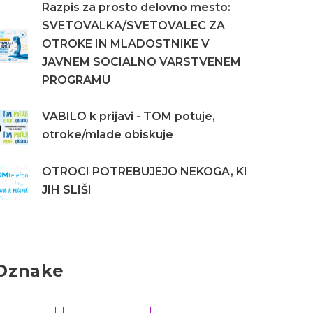
Razpis za prosto delovno mesto:
SVETOVALKA/SVETOVALEC ZA
OTROKE IN MLADOSTNIKE V
JAVNEM SOCIALNO VARSTVENEM
PROGRAMU
VABILO k prijavi - TOM potuje,
otroke/mlade obiskuje
OTROCI POTREBUJEJO NEKOGA, KI
JIH SLIŠI
Oznake