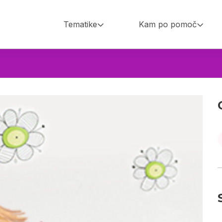
Tematike
Kam po pomoč
Main
navigation