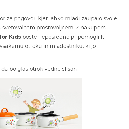
or za pogovor, kjer lahko mladi zaupajo svoje
im svetovalcem prostovoljcem. Z nakupom
for Kids
boste neposredno pripomogli k
vsakemu otroku in mladostniku, ki jo
 da bo glas otrok vedno slišan.