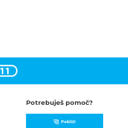
Potrebuješ pomoč?
Pokliči