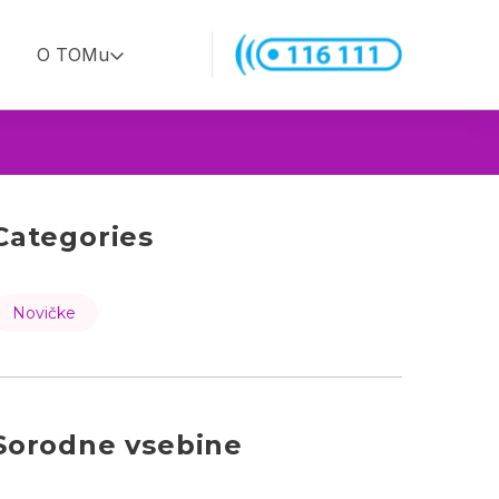
O TOMu
Categories
Novičke
Sorodne vsebine