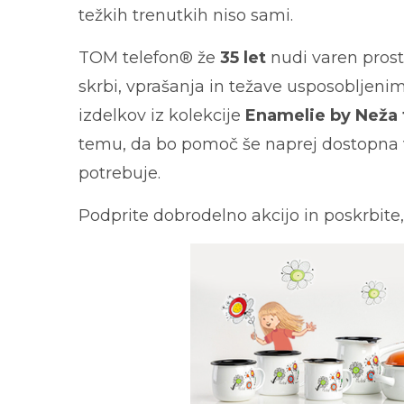
težkih trenutkih niso sami.
TOM telefon® že
35 let
nudi varen prost
skrbi, vprašanja in težave usposobljen
izdelkov iz kolekcije
Enamelie by Neža 
temu, da bo pomoč še naprej dostopna 
potrebuje.
Podprite dobrodelno akcijo in poskrbite,