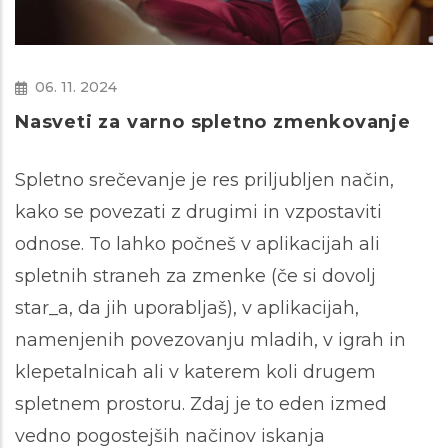
06. 11. 2024
Nasveti za varno spletno zmenkovanje
Spletno srečevanje je res priljubljen način,
kako se povezati z drugimi in vzpostaviti
odnose. To lahko počneš v aplikacijah ali
spletnih straneh za zmenke (če si dovolj
star_a, da jih uporabljaš), v aplikacijah,
namenjenih povezovanju mladih, v igrah in
klepetalnicah ali v katerem koli drugem
spletnem prostoru. Zdaj je to eden izmed
vedno pogostejših načinov iskanja