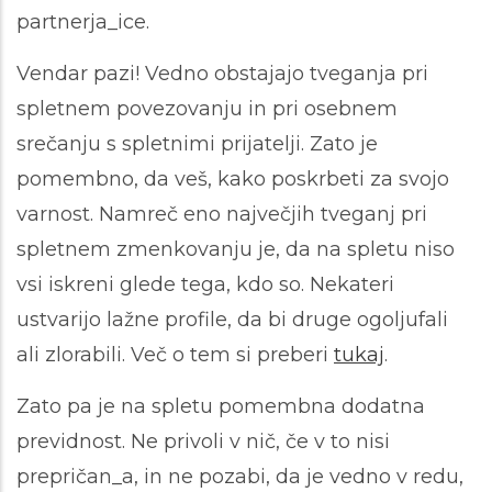
partnerja_ice.
Vendar pazi! Vedno obstajajo tveganja pri
spletnem povezovanju in pri osebnem
srečanju s spletnimi prijatelji. Zato je
pomembno, da veš, kako poskrbeti za svojo
varnost. Namreč eno največjih tveganj pri
spletnem zmenkovanju je, da na spletu niso
vsi iskreni glede tega, kdo so. Nekateri
ustvarijo lažne profile, da bi druge ogoljufali
ali zlorabili. Več o tem si preberi
tukaj
.
Zato pa je na spletu pomembna dodatna
previdnost. Ne privoli v nič, če v to nisi
prepričan_a, in ne pozabi, da je vedno v redu,