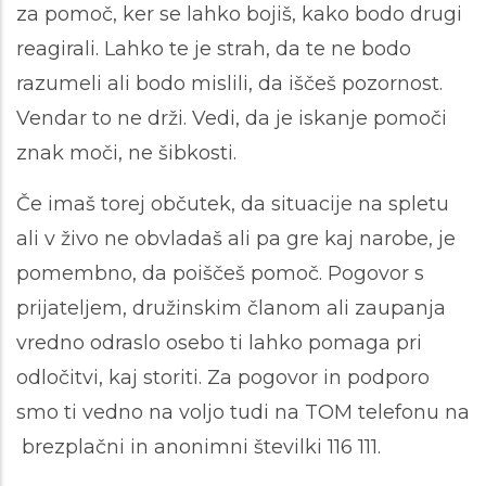
za pomoč, ker se lahko bojiš, kako bodo drugi
reagirali. Lahko te je strah, da te ne bodo
razumeli ali bodo mislili, da iščeš pozornost.
Vendar to ne drži. Vedi, da je iskanje pomoči
znak moči, ne šibkosti.
Če imaš torej občutek, da situacije na spletu
ali v živo ne obvladaš ali pa gre kaj narobe, je
pomembno, da poiščeš pomoč. Pogovor s
prijateljem, družinskim članom ali zaupanja
vredno odraslo osebo ti lahko pomaga pri
odločitvi, kaj storiti. Za pogovor in podporo
smo ti vedno na voljo tudi na TOM telefonu na
brezplačni in anonimni številki 116 111.