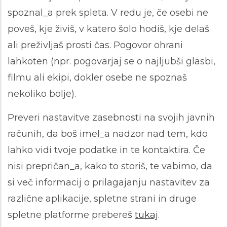
spoznal_a prek spleta. V redu je, če osebi ne
poveš, kje živiš, v katero šolo hodiš, kje delaš
ali preživljaš prosti čas. Pogovor ohrani
lahkoten (npr. pogovarjaj se o najljubši glasbi,
filmu ali ekipi, dokler osebe ne spoznaš
nekoliko bolje).
Preveri nastavitve zasebnosti na svojih javnih
računih, da boš imel_a nadzor nad tem, kdo
lahko vidi tvoje podatke in te kontaktira. Če
nisi prepričan_a, kako to storiš, te vabimo, da
si več informacij o prilagajanju nastavitev za
različne aplikacije, spletne strani in druge
spletne platforme prebereš
tukaj
.