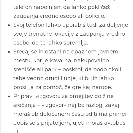
telefon napolnjen, da lahko pokličeš
zaupanja vredno osebo ali policijo.
Svoj telefon lahko uporabiš tudi za deljenje
svoje trenutne lokacije z zaupanja vredno
osebo, da te lahko spremlja.
Srečaj se in ostani na opaznem javnem
mestu, kot je kavarna, nakupovalno
središče ali park – poskrbi, da bodo okoli
tebe vedno drugi ljudje, ki bi jih lahko
prosil_a za pomoč, če gre kaj narobe.
Pripravi »izgovor« za omejitev dolžine
srečanja – »izgovor« naj bo razlog, zakaj
moraš ob določenem času oditi (na primer
dobiš se s prijateljem, ujeti moraš avtobus
…).