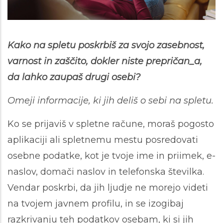
Kako na spletu poskrbiš za svojo zasebnost,
varnost in zaščito, dokler niste prepričan_a,
da lahko zaupaš drugi osebi?
Omeji informacije, ki jih deliš o sebi na spletu.
Ko se prijaviš v spletne račune, moraš pogosto
aplikaciji ali spletnemu mestu posredovati
osebne podatke, kot je tvoje ime in priimek, e-
naslov, domači naslov in telefonska številka.
Vendar poskrbi, da jih ljudje ne morejo videti
na tvojem javnem profilu, in se izogibaj
razkrivanju teh podatkov osebam, ki si jih