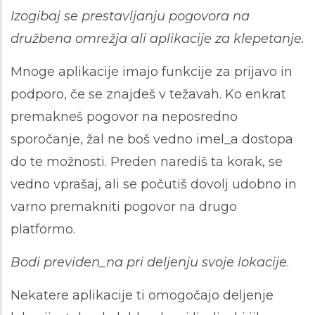
Izogibaj se prestavljanju pogovora na
družbena omrežja ali aplikacije za klepetanje.
Mnoge aplikacije imajo funkcije za prijavo in
podporo, če se znajdeš v težavah. Ko enkrat
premakneš pogovor na neposredno
sporočanje, žal ne boš vedno imel_a dostopa
do te možnosti. Preden narediš ta korak, se
vedno vprašaj, ali se počutiš dovolj udobno in
varno premakniti pogovor na drugo
platformo.
Bodi previden_na pri deljenju svoje lokacije
.
Nekatere aplikacije ti omogočajo deljenje