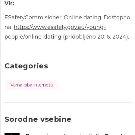
Vir:
ESafetyCommisioner: Online dating. Dostopno
na:
https://www.esafety.gov.au/young-
people/online-dating
(pridobljeno 20. 6. 2024).
Categories
Varna raba interneta
Sorodne vsebine