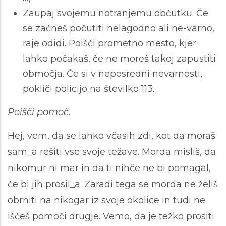
Zaupaj svojemu notranjemu občutku. Če
se začneš počutiti nelagodno ali ne-varno,
raje odidi. Poišči prometno mesto, kjer
lahko počakaš, če ne moreš takoj zapustiti
območja. Če si v neposredni nevarnosti,
pokliči policijo na številko 113.
Poišči pomoč
.
Hej, vem, da se lahko včasih zdi, kot da moraš
sam_a rešiti vse svoje težave. Morda misliš, da
nikomur ni mar in da ti nihče ne bi pomagal,
če bi jih prosil_a. Zaradi tega se morda ne želiš
obrniti na nikogar iz svoje okolice in tudi ne
iščeš pomoči drugje. Vemo, da je težko prositi