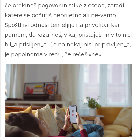
če prekineš pogovor in stike z osebo, zaradi
katere se počutiš neprijetno ali ne-varno.
Spoštljivi odnosi temeljijo na privolitvi, kar
pomeni, da razumeš, v kaj pristajaš, in v to nisi
bil_a prisiljen_a. Če na nekaj nisi pripravljen_a,
je popolnoma v redu, če rečeš »ne«.