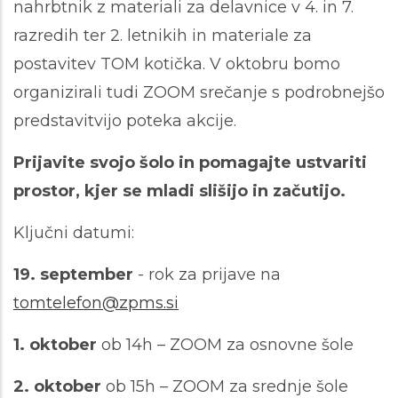
nahrbtnik z materiali za delavnice v 4. in 7.
razredih ter 2. letnikih in materiale za
postavitev TOM kotička. V oktobru bomo
organizirali tudi ZOOM srečanje s podrobnejšo
predstavitvijo poteka akcije.
Prijavite svojo šolo in pomagajte ustvariti
prostor, kjer se mladi slišijo in začutijo.
Ključni datumi:
19. september
- rok za prijave na
tomtelefon@zpms.si
1. oktober
ob 14h – ZOOM za osnovne šole
2. oktober
ob 15h – ZOOM za srednje šole