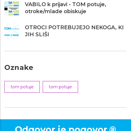
VABILO k prijavi - TOM potuje,
otroke/mlade obiskuje
OTROCI POTREBUJEJO NEKOGA, KI
JIH SLIŠI
Oznake
tom potuje
tom potuje
Odgovor je pogovor.®