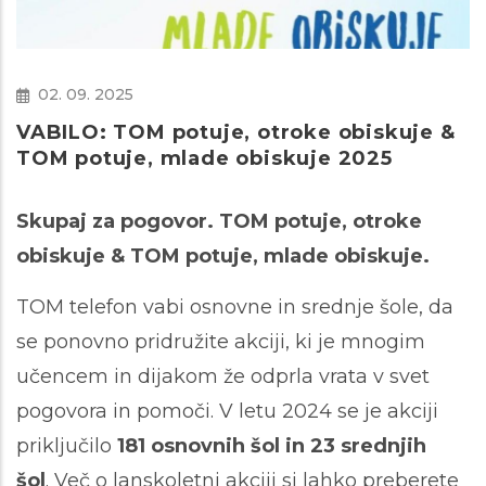
02. 09. 2025
VABILO: TOM potuje, otroke obiskuje &
TOM potuje, mlade obiskuje 2025
Skupaj za pogovor. TOM potuje, otroke
obiskuje & TOM potuje, mlade obiskuje.
TOM telefon vabi osnovne in srednje šole, da
se ponovno pridružite akciji, ki je mnogim
učencem in dijakom že odprla vrata v svet
pogovora in pomoči.
V letu 2024 se je akciji
priključilo
181 osnovnih šol in 23 srednjih
šol
.
Več o lanskoletni akciji si lahko preberete