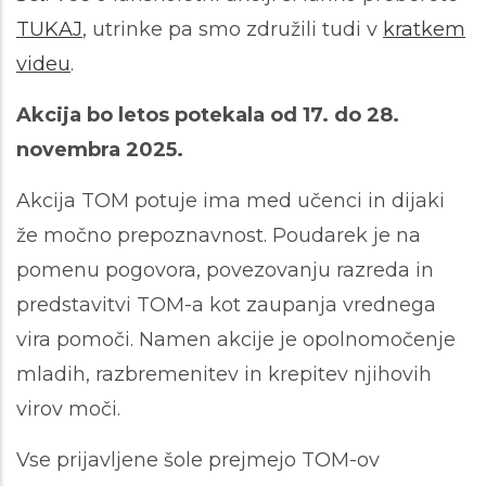
TUKAJ
, utrinke pa smo združili tudi v
kratkem
videu
.
Akcija bo letos potekala od 17. do 28.
novembra 2025.
Akcija TOM potuje ima med učenci in dijaki
že močno prepoznavnost. Poudarek je na
pomenu pogovora, povezovanju razreda in
predstavitvi TOM-a kot zaupanja vrednega
vira pomoči. Namen akcije je opolnomočenje
mladih, razbremenitev in krepitev njihovih
virov moči.
Vse prijavljene šole prejmejo TOM-ov