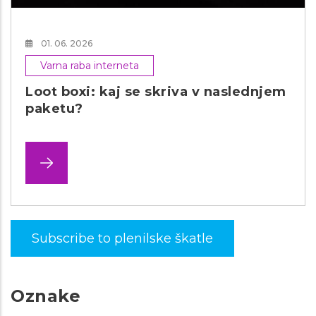
01. 06. 2026
Varna raba interneta
Loot boxi: kaj se skriva v naslednjem
paketu?
Subscribe to plenilske škatle
Oznake