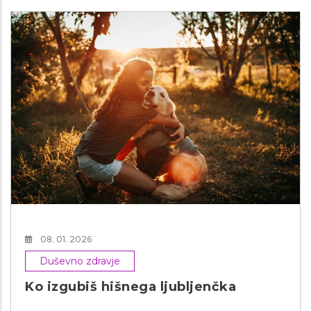
08. 01. 2026
Duševno zdravje
Ko izgubiš hišnega ljubljenčka