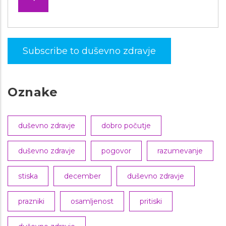
Subscribe to duševno zdravje
Oznake
duševno zdravje
dobro počutje
duševno zdravje
pogovor
razumevanje
stiska
december
duševno zdravje
prazniki
osamljenost
pritiski