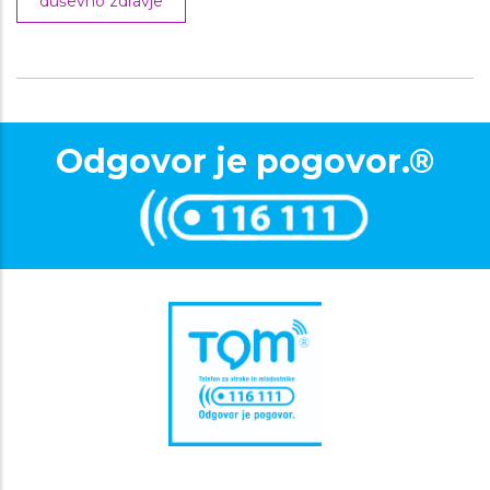
duševno zdravje
Odgovor je pogovor.®