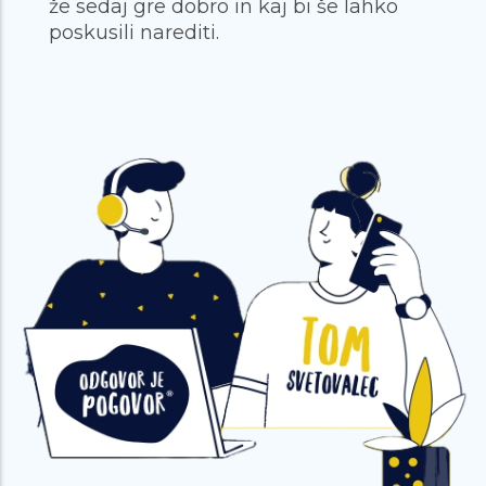
že sedaj gre dobro in kaj bi še lahko
poskusili narediti.