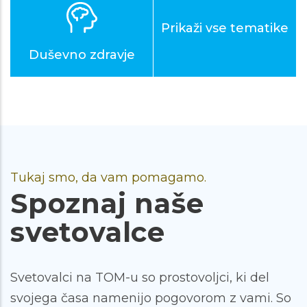
Prikaži vse tematike
Duševno zdravje
Tukaj smo, da vam pomagamo.
Spoznaj naše
svetovalce
Svetovalci na TOM-u so prostovoljci, ki del
svojega časa namenijo pogovorom z vami. So