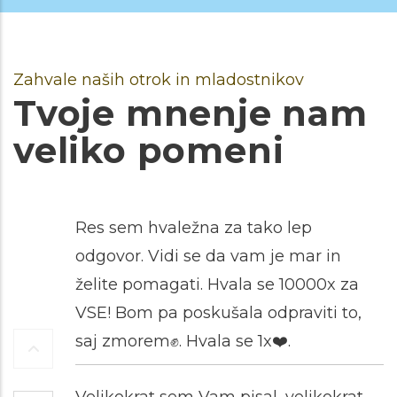
Zahvale naših otrok in mladostnikov
Tvoje mnenje nam
veliko pomeni
Res sem hvaležna za tako lep
odgovor. Vidi se da vam je mar in
želite pomagati. Hvala se 10000x za
VSE! Bom pa poskušala odpraviti to,
saj zmorem✊️. Hvala se 1x❤️.