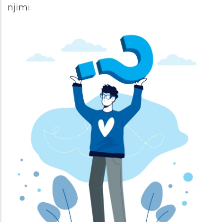
njimi.