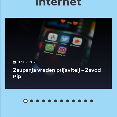
internet
17. 07. 2026
Zaupanja vreden prijavitelj – Zavod
Pip