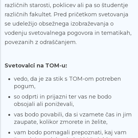
različnih starosti, poklicev ali pa so študentje
različnih fakultet. Pred pričetkom svetovanja
se udeležijo obsežnega izobraževanja o
vodenju svetovalnega pogovora in tematikah,
povezanih z odraščanjem.
Svetovalci na TOM-u:
vedo, da je za stik s TOM-om potreben
pogum,
so odprti in prijazni ter vas ne bodo
obsojali ali poniževali,
vas bodo povabili, da si vzamete čas in jim
zaupate, kolikor zmorete in želite,
vam bodo pomagali prepoznati, kaj vam