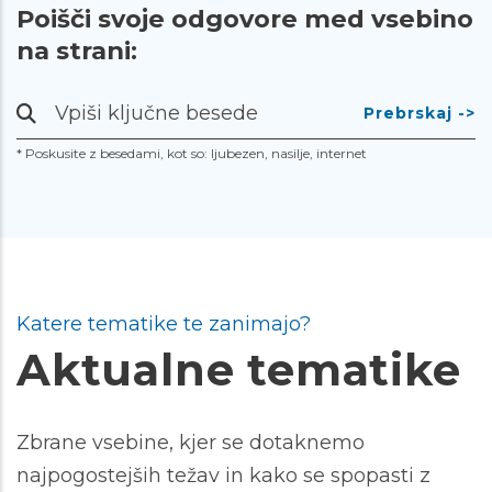
Poišči svoje odgovore med vsebino
na strani:
Prebrskaj
-
* Poskusite z besedami, kot so: ljubezen, nasilje, internet
>
Katere tematike te zanimajo?
Aktualne tematike
Zbrane vsebine, kjer se dotaknemo
najpogostejših težav in kako se spopasti z